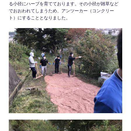
る小径にハーブを育てております。その小径が雑草など
でおおわれてしまうため、アンツーカー（コンクリー
ト）にすることとなりました。