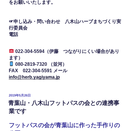
をお願いいたします。
☞申し込み・問い合わせ 八木山ハーブまちづくり実
行委員会
電話
022-304-5594（伊藤 つながりにくい場合があり
ます）
080-2819-7320 （並河）
FAX 022-304-5591 メール
info@herb.yagiyama.jp
投
2019年5月26日
稿
青葉山・八木山フットパスの会との連携事
日:
業です
フットパスの会が青葉山に作った手作りの