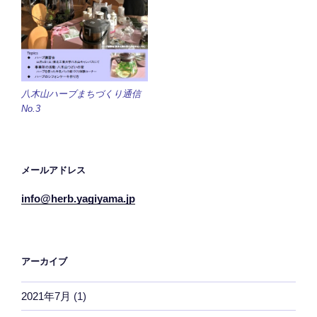
八木山ハーブまちづくり通信
No.3
メールアドレス
info@herb.yagiyama.jp
アーカイブ
2021年7月
(1)