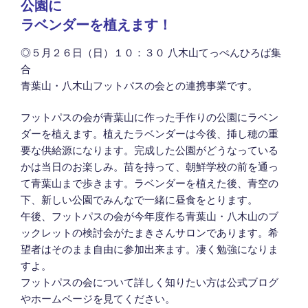
公園に
ラベンダーを植えます！
◎５月２６日（日）１０：３０ 八木山てっぺんひろば集
合
青葉山・八木山フットパスの会との連携事業です。
フットパスの会が青葉山に作った手作りの公園にラベン
ダーを植えます。植えたラベンダーは今後、挿し穂の重
要な供給源になります。完成した公園がどうなっている
かは当日のお楽しみ。苗を持って、朝鮮学校の前を通っ
て青葉山まで歩きます。ラベンダーを植えた後、青空の
下、新しい公園でみんなで一緒に昼食をとります。
午後、フットパスの会が今年度作る青葉山・八木山のブ
ックレットの検討会がたまきさんサロンであります。希
望者はそのまま自由に参加出来ます。凄く勉強になりま
すよ。
フットパスの会について詳しく知りたい方は公式ブログ
やホームページを見てください。