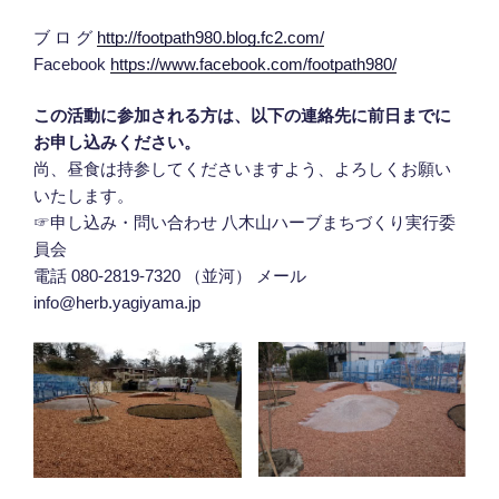
ブ ロ グ
http://footpath980.blog.fc2.com/
Facebook
https://www.facebook.com/footpath980/
この活動に参加される方は、以下の連絡先に前日までに
お申し込みください。
尚、昼食は持参してくださいますよう、よろしくお願い
いたします。
☞申し込み・問い合わせ 八木山ハーブまちづくり実行委
員会
電話 080-2819-7320 （並河） メール
info@herb.yagiyama.jp