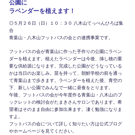
公園に
ラベンダーを植えます！
◎５月２６日（日）１０：３０ 八木山てっぺんひろば集
合
青葉山・八木山フットパスの会との連携事業です。
フットパスの会が青葉山に作った手作りの公園にラベン
ダーを植えます。植えたラベンダーは今後、挿し穂の重
要な供給源になります。完成した公園がどうなっている
かは当日のお楽しみ。苗を持って、朝鮮学校の前を通っ
て青葉山まで歩きます。ラベンダーを植えた後、青空の
下、新しい公園でみんなで一緒に昼食をとります。
午後、フットパスの会が今年度作る青葉山・八木山のブ
ックレットの検討会がたまきさんサロンであります。希
望者はそのまま自由に参加出来ます。凄く勉強になりま
すよ。
フットパスの会について詳しく知りたい方は公式ブログ
やホームページを見てください。