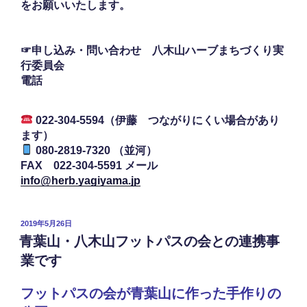
をお願いいたします。
☞申し込み・問い合わせ 八木山ハーブまちづくり実
行委員会
電話
022-304-5594（伊藤 つながりにくい場合があり
ます）
080-2819-7320 （並河）
FAX 022-304-5591 メール
info@herb.yagiyama.jp
投
2019年5月26日
稿
青葉山・八木山フットパスの会との連携事
日:
業です
フットパスの会が青葉山に作った手作りの