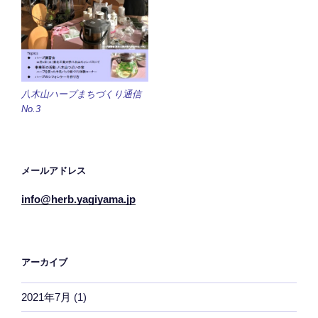
八木山ハーブまちづくり通信
No.3
メールアドレス
info@herb.yagiyama.jp
アーカイブ
2021年7月
(1)