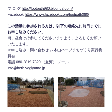
ブ ロ グ
http://footpath980.blog.fc2.com/
Facebook
https://www.facebook.com/footpath980/
この活動に参加される方は、以下の連絡先に前日までに
お申し込みください。
尚、昼食は持参してくださいますよう、よろしくお願い
いたします。
☞申し込み・問い合わせ 八木山ハーブまちづくり実行委
員会
電話 080-2819-7320 （並河） メール
info@herb.yagiyama.jp